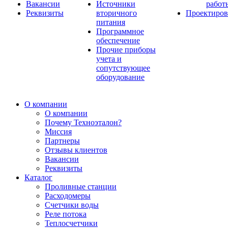
Вакансии
Источники
работ
Реквизиты
вторичного
Проектиров
питания
Программное
обеспечение
Прочие приборы
учета и
сопутствующее
оборудование
О компании
О компании
Почему Техноэталон?
Миссия
Партнеры
Отзывы клиентов
Вакансии
Реквизиты
Каталог
Проливные станции
Расходомеры
Счетчики воды
Реле потока
Теплосчетчики