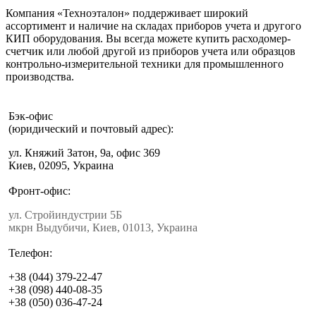
Компания «Техноэталон» поддерживает широкий
ассортимент и наличие на складах приборов учета и другого
КИП оборудования. Вы всегда можете купить расходомер-
счетчик или любой другой из приборов учета или образцов
контрольно-измерительной техники для промышленного
производства.
Бэк-офис
(юридический и почтовый адрес):
ул. Княжий Затон, 9а, офис 369
Киев, 02095, Украина
Фронт-офис:
ул. Стройиндустрии 5Б
мкрн Выдубичи, Киев, 01013, Украина
Телефон:
+38 (044) 379-22-47
+38 (098) 440-08-35
+38 (050) 036-47-24