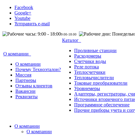
Facebook
Google+
Youtube
Ћтправить e-mail
9:00-18:00
Каталог
Проливные станции
О компании
Расходомеры
Счетчики воды
О компании
Реле потока
Почему Техноэталон?
Теплосчетчики
Миссия
Тепловычислители
Партнеры
Токовые преобразователи
Отзывы клиентов
Уровнемеры
Вакансии
Адаптеры, регистраторы, сч
Реквизиты
Источники вторичного пита
Программное обеспечение
Прочие приборы учета и соп
О компании
О компании