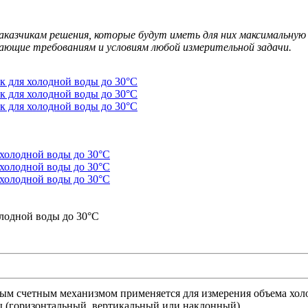
казчикам решения, которые будут иметь для них максимальную 
ающие требованиям и условиям любой измерительной задачи.
лодной воды до 30°C
м счетным механизмом применяется для измерения объема холо
ы (горизонтальный, вертикальный или наклонный).