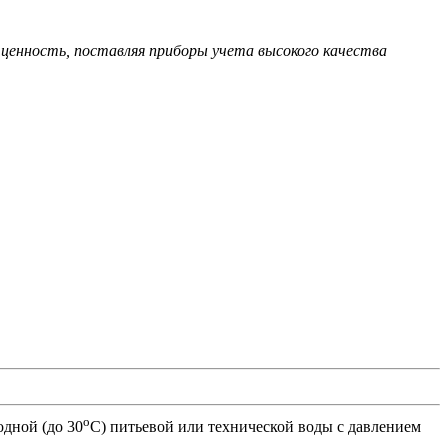
ценность, поставляя приборы учета высокого качества
o
дной (до 30
С) питьевой или технической воды с давлением