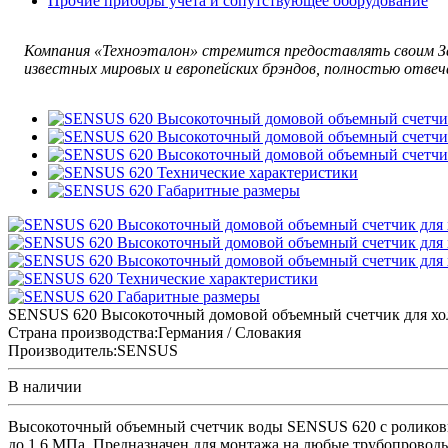
Прочие приборы учета и сопутствующее оборудование
Компания «Техноэталон» стремится предоставлять своим За
известных мировых и европейских брэндов, полностью отвеч
SENSUS 620 Высокоточный домовой объемный cчетчик для хо
Страна производства:
Германия / Словакия
Производитель:
SENSUS
В наличии
Высокоточный объемный счетчик воды SENSUS 620 с роликовы
до 1,6 МПа. Предназначен для монтажа на любые трубопровод