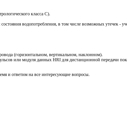
рологического класса С).
состояния водопотребления, в том числе возможных утечек - уче
овода (горизонтальном, вертикальном, наклонном).
льсов или модуля данных HRI для дистанционной передачи показ
ремя и ответим на все интересующие вопросы.