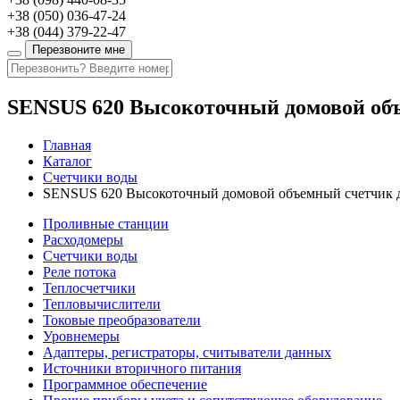
+38
(050)
036-47-24
+38
(044)
379-22-47
Перезвоните мне
SENSUS 620 Высокоточный домовой объ
Главная
Каталог
Счетчики воды
SENSUS 620 Высокоточный домовой объемный cчетчик д
Проливные станции
Расходомеры
Счетчики воды
Реле потока
Теплосчетчики
Тепловычислители
Токовые преобразователи
Уровнемеры
Адаптеры, регистраторы, считыватели данных
Источники вторичного питания
Программное обеспечение