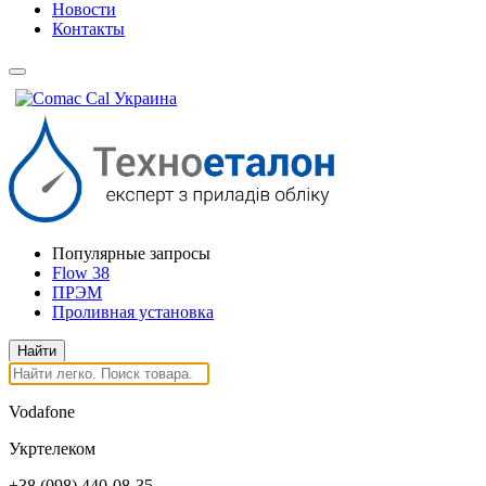
Новости
Контакты
Популярные запросы
Flow 38
ПРЭМ
Проливная установка
Vodafone
Укртелеком
+38
(098)
440-08-35