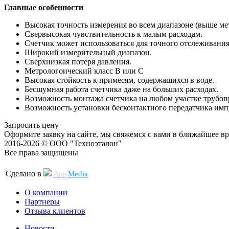
Главные особенности
Высокая точность измерения во всем диапазоне (выше мет
Свервысокая чувствительность к малым расходам.
Счетчик может использоваться для точного отслеживания 
Широкий измерительный диапазон.
Сверхнизкая потеря давления.
Метрологоический класс В или С
Высокая стойкость к примесям, содержащихся в воде.
Бесшумная работа счетчика даже на больших расходах.
Возможность монтажа счетчика на любом участке трубопр
Возможность установки бесконтактного передатчика импу
Запросить цену
Оформите заявку на сайте, мы свяжемся с вами в ближайшее в
2016-2026 © ООО "Техноэталон"
Все права защищены
Сделано в
App
Media
О компании
Партнеры
Отзыва клиентов
Новости