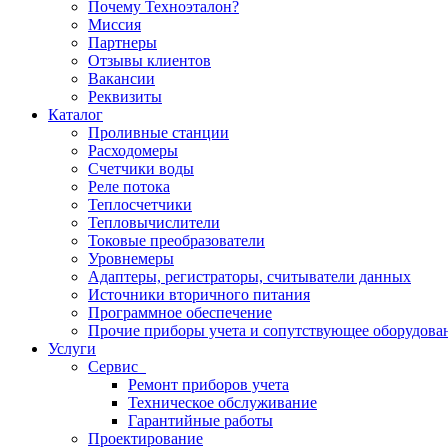
Почему Техноэталон?
Миссия
Партнеры
Отзывы клиентов
Вакансии
Реквизиты
Каталог
Проливные станции
Расходомеры
Счетчики воды
Реле потока
Теплосчетчики
Тепловычислители
Токовые преобразователи
Уровнемеры
Адаптеры, регистраторы, считыватели данных
Источники вторичного питания
Программное обеспечение
Прочие приборы учета и сопутствующее оборудова
Услуги
Сервис
Ремонт приборов учета
Техническое обслуживание
Гарантийные работы
Проектирование