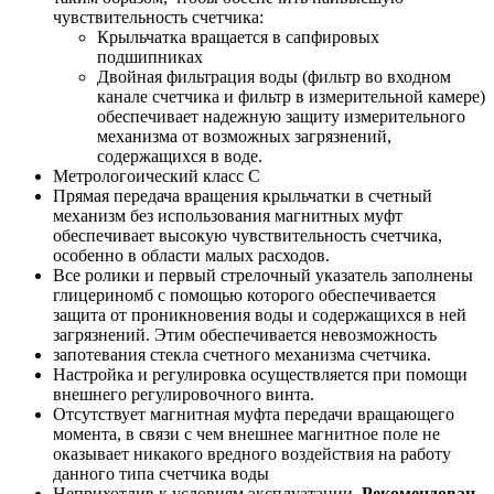
чувствительность счетчика:
Крыльчатка вращается в сапфировых
подшипниках
Двойная фильтрация воды (фильтр во входном
канале счетчика и фильтр в измерительной камере)
обеспечивает надежную защиту измерительного
механизма от возможных загрязнений,
содержащихся в воде.
Метрологоический класс С
Прямая передача вращения крыльчатки в счетный
механизм без использования магнитных муфт
обеспечивает высокую чувствительность счетчика,
особенно в области малых расходов.
Все ролики и первый стрелочный указатель заполнены
глицериномб с помощью которого обеспечивается
защита от проникновения воды и содержащихся в ней
загрязнений. Этим обеспечивается невозможность
запотевания стекла счетного механизма счетчика.
Настройка и регулировка осуществляется при помощи
внешнего регулировочного винта.
Отсутствует магнитная муфта передачи вращающего
момента, в связи с чем внешнее магнитное поле не
оказывает никакого вредного воздействия на работу
данного типа счетчика воды
Неприхотлив к условиям эксплуатации.
Рекомендован