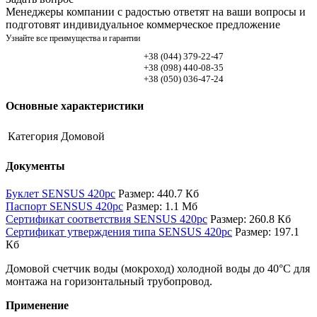
Менеджеры компании с радостью ответят на ваши вопросы и
подготовят индивидуальное коммерческое предложение
Узнайте все преимущества и гарантии
+38 (044)
379-22-47
+38 (098)
440-08-35
+38 (050)
036-47-24
Основные характеристики
Категория
Домовой
Документы
Буклет SENSUS 420pc
Размер: 440.7 Кб
Паспорт SENSUS 420pc
Размер: 1.1 Мб
Сертификат соответствия SENSUS 420pc
Размер: 260.8 Кб
Сертификат утверждения типа SENSUS 420pc
Размер: 197.1
Кб
Домовой счетчик воды (мокроход) холодной воды до 40°C для
монтажа на горизонтальный трубопровод.
Применение