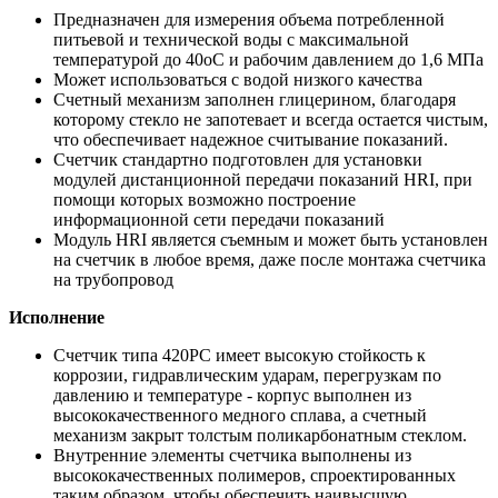
Предназначен для измерения объема потребленной
питьевой и технической воды с максимальной
температурой до 40oС и рабочим давлением до 1,6 МПа
Может использоваться с водой низкого качества
Счетный механизм заполнен глицерином, благодаря
которому стекло не запотевает и всегда остается чистым,
что обеспечивает надежное считывание показаний.
Счетчик стандартно подготовлен для установки
модулей дистанционной передачи показаний HRI, при
помощи которых возможно построение
информационной сети передачи показаний
Модуль HRI является съемным и может быть установлен
на счетчик в любое время, даже после монтажа счетчика
на трубопровод
Исполнение
Счетчик типа 420PC имеет высокую стойкость к
коррозии, гидравлическим ударам, перегрузкам по
давлению и температуре - корпус выполнен из
высококачественного медного сплава, а счетный
механизм закрыт толстым поликарбонатным стеклом.
Внутренние элементы счетчика выполнены из
высококачественных полимеров, спроектированных
таким образом, чтобы обеспечить наивысшую