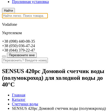
Проливная установка
Vodafone
Укртелеком
+38
(098)
440-08-35
+38
(050)
036-47-24
+38
(044)
379-22-47
Перезвоните мне
SENSUS 420pc Домовой счетчик воды
(полумокроход) для холодной воды до
40°C
Главная
Каталог
Счетчики воды
SENSUS 420pc Домовой счетчик воды (полумокроход)