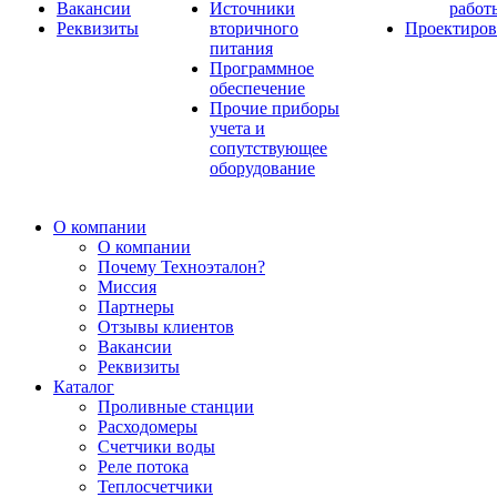
Вакансии
Источники
работ
Реквизиты
вторичного
Проектиров
питания
Программное
обеспечение
Прочие приборы
учета и
сопутствующее
оборудование
О компании
О компании
Почему Техноэталон?
Миссия
Партнеры
Отзывы клиентов
Вакансии
Реквизиты
Каталог
Проливные станции
Расходомеры
Счетчики воды
Реле потока
Теплосчетчики