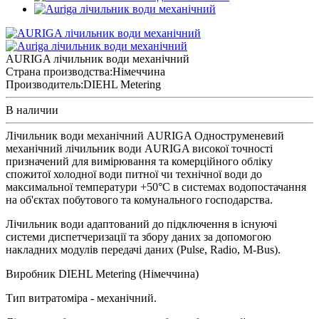
AURIGA лічильник води механічний
Страна производства:
Німеччина
Производитель:
DIEHL Metering
В наличии
Лічильник води механічний AURIGA Одноструменевий
механічний лічильник води AURIGA високої точності
призначений для вимірювання та комерційного обліку
спожитої холодної води питної чи технічної води до
максимальної температури +50°С в системах водопостачання
на об'єктах побутового та комунального господарства.
Лічильник води адаптований до підключення в існуючі
системи диспетчеризації та збору даних за допомогою
накладних модулів передачі даних (Pulse, Radio, M-Bus).
Виробник DIEHL Metering (Німеччина)
Тип витратоміра - механічний.