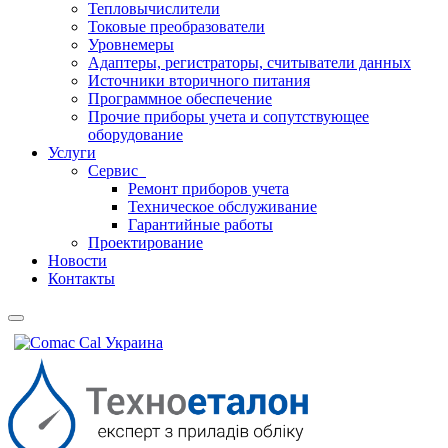
Тепловычислители
Токовые преобразователи
Уровнемеры
Адаптеры, регистраторы, считыватели данных
Источники вторичного питания
Программное обеспечение
Прочие приборы учета и сопутствующее
оборудование
Услуги
Сервис
Ремонт приборов учета
Техническое обслуживание
Гарантийные работы
Проектирование
Новости
Контакты