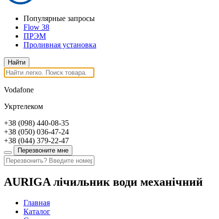
Популярные запросы
Flow 38
ПРЭМ
Проливная установка
Vodafone
Укртелеком
+38
(098)
440-08-35
+38
(050)
036-47-24
+38
(044)
379-22-47
Перезвоните мне
AURIGA лічильник води механічний
Главная
Каталог