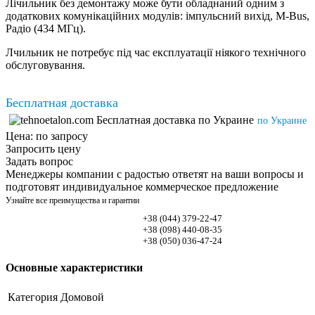
Лічильник без демонтажу може бути обладнаний одним з
додаткових комунікаційних модулів: імпульсний вихід, M-Bus,
Радіо (434 МГц).
Лчильник не потребує під час експлуатації ніякого технічного
обслуговування.
Бесплатная доставка
по Украине
Цена:
по запросу
Запросить цену
Задать вопрос
Менеджеры компании с радостью ответят на ваши вопросы и
подготовят индивидуальное коммерческое предложение
Узнайте все преимущества и гарантии
+38 (044)
379-22-47
+38 (098)
440-08-35
+38 (050)
036-47-24
Основные характеристики
Категория
Домовой