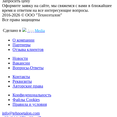
Запросить цену
Оформите заявку на сайте, мы свяжемся с вами в ближайшее
время и ответим на все интересующие вопросы.
2016-2026 © ООО "Техноэталон"
Все права защищены
Сделано в
App
Media
О компании
Партнеры
Отзыва клиентов
Новости
Вакансии
Вопросы-Ответы
Контакты
Реквизиты
Авторские права
Конфиденциальность
Файлы Cookies
Правила и условия
info@tehnoetalon.com