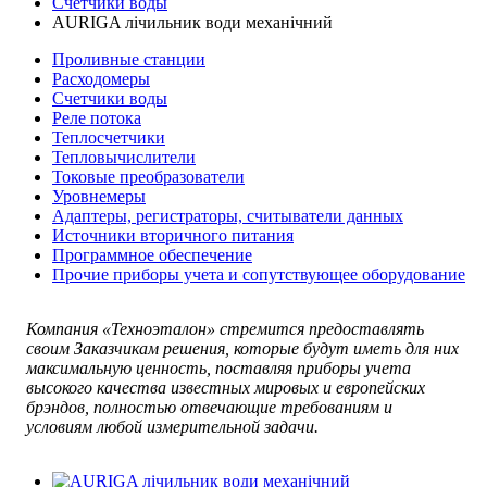
Счетчики воды
AURIGA лічильник води механічний
Проливные станции
Расходомеры
Счетчики воды
Реле потока
Теплосчетчики
Тепловычислители
Токовые преобразователи
Уровнемеры
Адаптеры, регистраторы, считыватели данных
Источники вторичного питания
Программное обеспечение
Прочие приборы учета и сопутствующее оборудование
Компания «Техноэталон» стремится предоставлять
своим Заказчикам решения, которые будут иметь для них
максимальную ценность, поставляя приборы учета
высокого качества известных мировых и европейских
брэндов, полностью отвечающие требованиям и
условиям любой измерительной задачи.