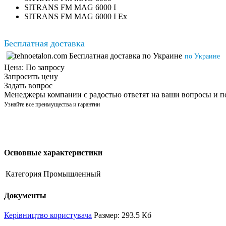
SITRANS FM MAG 6000 I
SITRANS FM MAG 6000 I Ex
Бесплатная доставка
по Украине
Цена:
По запросу
Запросить цену
Задать вопрос
Менеджеры компании с радостью ответят на ваши вопросы и п
Узнайте все преимущества и гарантии
Основные характеристики
Категория
Промышленный
Документы
Керівництво користувача
Размер: 293.5 Кб