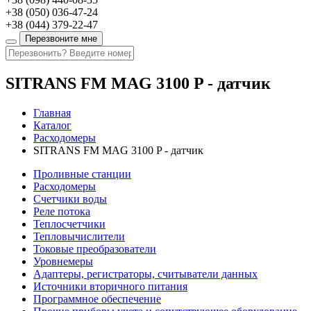
+38
(050)
036-47-24
+38
(044)
379-22-47
Перезвоните мне
SITRANS FM MAG 3100 P - датчик
Главная
Каталог
Расходомеры
SITRANS FM MAG 3100 P - датчик
Проливные станции
Расходомеры
Счетчики воды
Реле потока
Теплосчетчики
Тепловычислители
Токовые преобразователи
Уровнемеры
Адаптеры, регистраторы, считыватели данных
Источники вторичного питания
Программное обеспечение