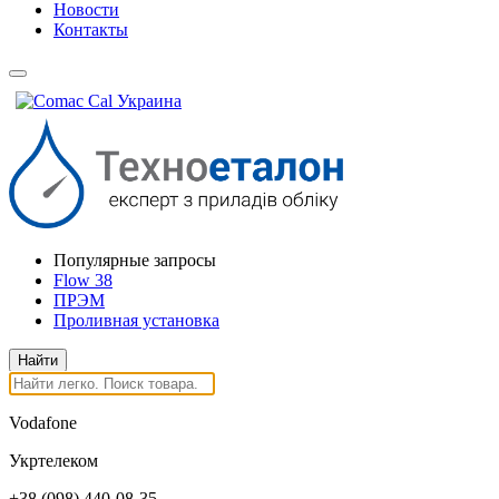
Новости
Контакты
Популярные запросы
Flow 38
ПРЭМ
Проливная установка
Vodafone
Укртелеком
+38
(098)
440-08-35