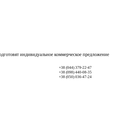
одготовят индивидуальное коммерческое предложение
+38 (044)
379-22-47
+38 (098)
440-08-35
+38 (050)
036-47-24