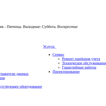
Услуги
Сервис
Ремонт приборов учета
Техническое обслуживани
Гарантийные работы
Проектирование
итыватели данных
ния
утствующее оборудование