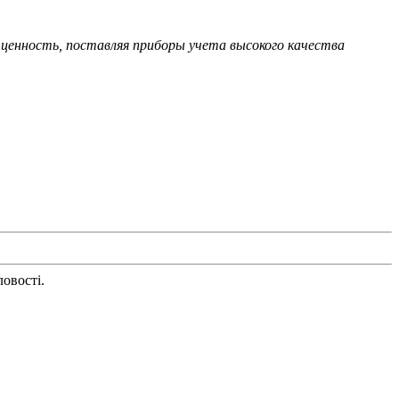
ценность, поставляя приборы учета высокого качества
овості.