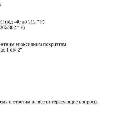
)
 (від -40 до 212 ° F)
266/302 ° F)
нентним епоксидним покриттям
с 1 div 2"
ремя и ответим на все интересующие вопросы.