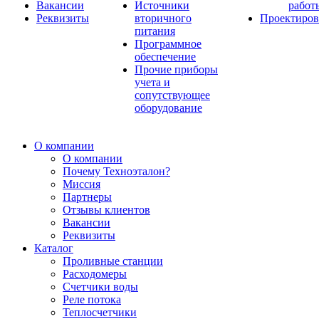
Вакансии
Источники
работ
Реквизиты
вторичного
Проектиров
питания
Программное
обеспечение
Прочие приборы
учета и
сопутствующее
оборудование
О компании
О компании
Почему Техноэталон?
Миссия
Партнеры
Отзывы клиентов
Вакансии
Реквизиты
Каталог
Проливные станции
Расходомеры
Счетчики воды
Реле потока
Теплосчетчики