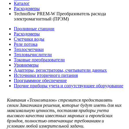
Каталог
Расходомеры
Technoflow PREM-W Преобразователь расхода
электромагнитный (ПРЭМ)
Проливные станции
Расходомеры
Счетчики воды
Реле потока
Теплосчетчики
Тепловычислители
Токовые преобразователи
Уровнемеры
Адаптеры, регистраторы, считыватели данных
Источники вторичного питания
Программное обеспечение
Прочие приборы учета и сопутствующее оборудование
Компания «Техноэталон» стремится предоставлять
своим Заказчикам решения, которые будут иметь для них
максимальную ценность, поставляя приборы учета
высокого качества известных мировых и европейских
брэндов, полностью отвечающие требованиям и
условиям любой измерительной задачи.