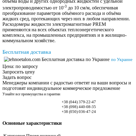
объёма воды и других однородных жидкостей с удельной
-3
электропроводимостью от 10
до 10 см/м, обеспечивая
преобразование параметров объёмного расхода и объёма
жидких сред, протекающих через них в любом направлении.
Расходомеры жидкости электромагнитные PREM
применяются на всех объектах теплоэнергетического
комплекса, на промышленных предприятиях и в жилищно-
коммунальном хозяйстве.
Бесплатная доставка
по Украине
Цена:
по запросу
Запросить цену
Задать вопрос
Менеджеры компании с радостью ответят на ваши вопросы и
подготовят индивидуальное коммерческое предложение
Узнайте все преимущества и гарантии
+38 (044)
379-22-47
+38 (098)
440-08-35
+38 (050)
036-47-24
Основные характеристики
Категория
Промышленный