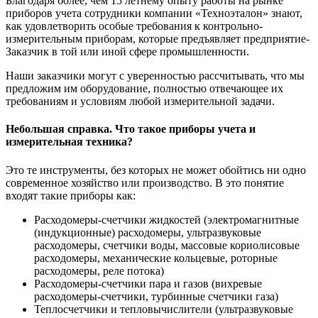
Благодаря более, чем 15 летнему опыту работы на рынке
приборов учета сотрудники компании «Техноэталон» знают,
как удовлетворить особые требования к контрольно-
измерительным приборам, которые предъявляет предприятие-
Заказчик в той или иной сфере промышленности.
Наши заказчики могут с уверенностью рассчитывать, что мы
предложим им оборудование, полностью отвечающее их
требованиям и условиям любой измерительной задачи.
Небольшая справка. Что такое приборы учета и
измерительная техника?
Это те инструменты, без которых не может обойтись ни одно
современное хозяйство или производство. В это понятие
входят такие приборы как:
Расходомеры-счетчики жидкостей (электромагнитные
(индукционные) расходомеры, ультразвуковые
расходомеры, счетчики воды, массовые кориолисовые
расходомеры, механические кольцевые, роторные
расходомеры, реле потока)
Расходомеры-счетчики пара и газов (вихревые
расходомеры-счетчики, турбинные счетчики газа)
Теплосчетчики и тепловычислители (ультразвуковые