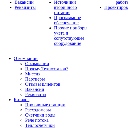
Вакансии
Источники
работ
Реквизиты
вторичного
Проектиров
питания
Программное
обеспечение
Прочие приборы
учета и
сопутствующее
оборудование
О компании
О компании
Почему Техноэталон?
Миссия
Партнеры
Отзывы клиентов
Вакансии
Реквизиты
Каталог
Проливные станции
Расходомеры
Счетчики воды
Реле потока
Теплосчетчики