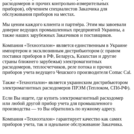
расходомеров и прочих контрольно-измерительных
приборов), обучением специалистов Заказчика для
обслуживания приборов на местах.
Мы ценим каждого клиента и партнёра. Этим мы завоевали
доверие ведущих промышленных предприятий Украины, а
также наших зарубежных Заказчиков и поставщиков.
Компания «Техноэталон» является единственным в Украине
импортером и эксклюзивным дистрибьютором (с правом
поставки приборов в РФ, Беларусь, Казахстан и другие
страны ближнего зарубежья) электромагнитных
расходомеров, теплосчетчиков, реле потока и прочих
приборов учета ведущего Чешского производителя Comac Cal.
Также «Техноэталон» является украинским дистрибьютором
электромагнитных расходомеров ПРЭМ (Теплоком, СПб-РФ).
Если Вы ищете, где купить электромагнитный расходомер
или любой другой прибор учета для промышленного
производства — то Вы обратились по нужному адресу.
Компания «Техноэталон» гарантирует качество как самих
приборов учета, так и идеальное обслуживание Заказчика.