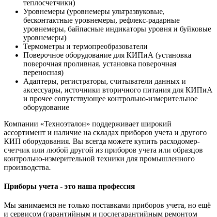
теплосчетчики)
Уровнемеры (уровнемеры ультразвуковые,
бесконтактные уровнемеры, рефлекс-радарные
уровнемеры, байпасные индикаторы уровня и буйковые
уровнемеры)
Термометры и термопреобразователи
Поверочное оборудование для КИПиА (установка
поверочная проливная, установка поверочная
переносная)
Адаптеры, регистраторы, считыватели данных и
аксессуары, источники вторичного питания для КИПиА
и прочее сопутствующее контрольно-измерительное
оборудование
Компании «Техноэталон» поддерживает широкий
ассортимент и наличие на складах приборов учета и другого
КИП оборудования. Вы всегда можете купить расходомер-
счетчик или любой другой из приборов учета или образцов
контрольно-измерительной техники для промышленного
производства.
Приборы учета - это наша профессия
Мы занимаемся не только поставками приборов учета, но ещё
и сервисом (гарантийным и послегарантийным ремонтом